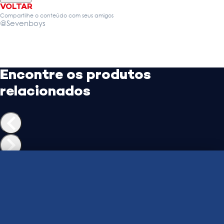
VOLTAR
Compartilhe o conteúdo com seus amigos
@Sevenboys
Encontre os produtos
relacionados