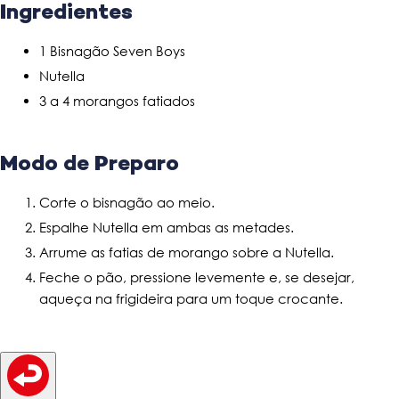
Ingredientes
1 Bisnagão Seven Boys
Nutella
3 a 4 morangos fatiados
Modo de Preparo
Corte o bisnagão ao meio.
Espalhe Nutella em ambas as metades.
Arrume as fatias de morango sobre a Nutella.
Feche o pão, pressione levemente e, se desejar,
aqueça na frigideira para um toque crocante.