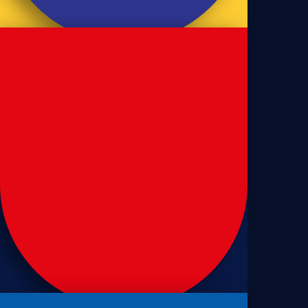
Casa de Vó
Sequilhos Tradicional