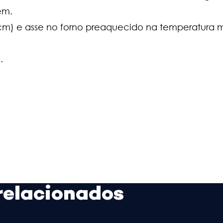
em.
) e asse no forno preaquecido na temperatura m
.
relacionados