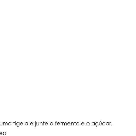
uma tigela e junte o fermento e o açúcar.
neo