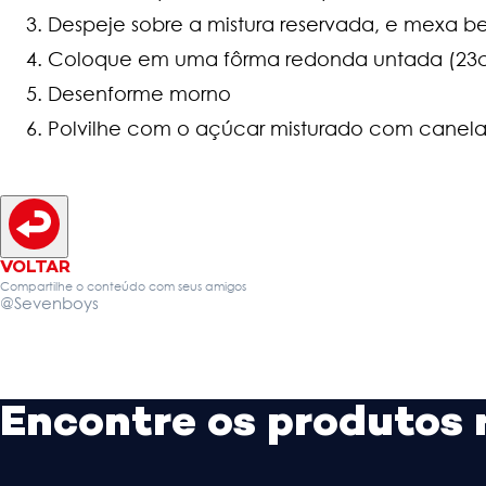
Despeje sobre a mistura reservada, e mexa b
Coloque em uma fôrma redonda untada (23cm
Desenforme morno
Polvilhe com o açúcar misturado com canela
VOLTAR
Compartilhe o conteúdo com seus amigos
@Sevenboys
Encontre os produtos 