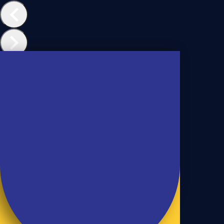
Casa de Vó
Pão de Milho