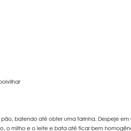
olvilhar
e pão, batendo até obter uma farinha. Despeje em 
leo, o milho e o leite e bata até ficar bem homogê