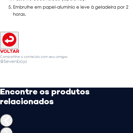
Embrulhe em papel-alumínio e leve à geladeira por 2
horas.
VOLTAR
Compartilhe o conteúdo com seus amigos
@Sevenboys
Encontre os produtos
relacionados