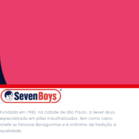
Bolos
Bolo Mármore
Fundada em 1950, na cidade de São Paulo, a Seven Boys,
especializada em pães industrializados, tem como carro-
chefe as famosas Bisnaguinhas e é sinônimo de tradição e
qualidade.