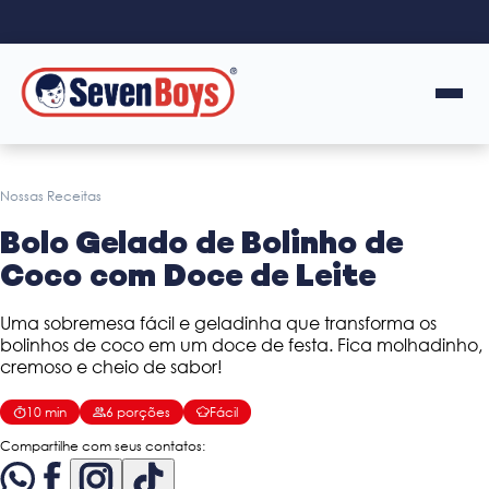
Nossas Receitas
Bolo Gelado de Bolinho de
Coco com Doce de Leite
Uma sobremesa fácil e geladinha que transforma os
bolinhos de coco em um doce de festa. Fica molhadinho,
cremoso e cheio de sabor!
10
min
6
porções
Fácil
Compartilhe com seus contatos: