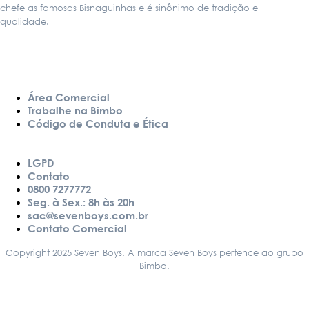
chefe as famosas Bisnaguinhas e é sinônimo de tradição e
qualidade.
LINKS
Área Comercial
Trabalhe na Bimbo
Código de Conduta e Ética
LGPD
Contato
0800 7277772
Seg. à Sex.: 8h às 20h
sac@sevenboys.com.br
Contato Comercial
Copyright 2025 Seven Boys. A marca Seven Boys pertence ao grupo
Bimbo.