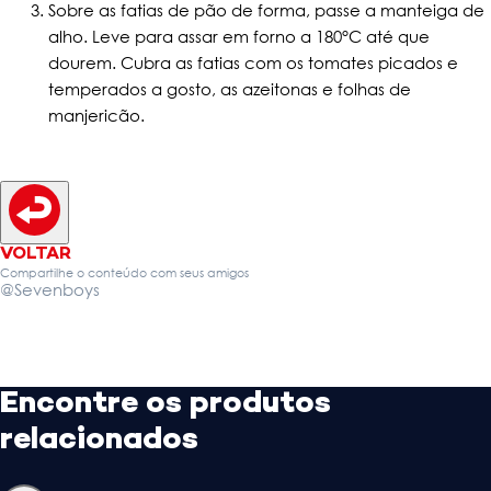
Sobre as fatias de pão de forma, passe a manteiga de
alho. Leve para assar em forno a 180°C até que
dourem. Cubra as fatias com os tomates picados e
temperados a gosto, as azeitonas e folhas de
manjericão.
VOLTAR
Compartilhe o conteúdo com seus amigos
@Sevenboys
Encontre os produtos
relacionados