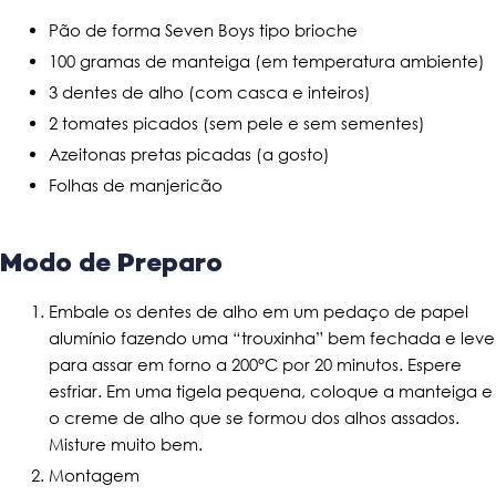
Pão de forma Seven Boys tipo brioche
100 gramas de manteiga (em temperatura ambiente)
3 dentes de alho (com casca e inteiros)
2 tomates picados (sem pele e sem sementes)
Azeitonas pretas picadas (a gosto)
Folhas de manjericão
Modo de Preparo
Embale os dentes de alho em um pedaço de papel
alumínio fazendo uma “trouxinha” bem fechada e leve
para assar em forno a 200°C por 20 minutos. Espere
esfriar. Em uma tigela pequena, coloque a manteiga e
o creme de alho que se formou dos alhos assados.
Misture muito bem.
Montagem