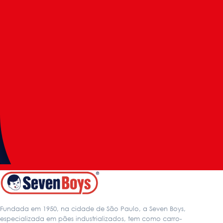
Casa de Vó
Sequilhos Tradicional
Fundada em 1950, na cidade de São Paulo, a Seven Boys,
especializada em pães industrializados, tem como carro-