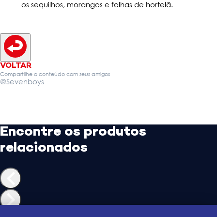
os sequilhos, morangos e folhas de hortelã.
VOLTAR
Compartilhe o conteúdo com seus amigos
@Sevenboys
Encontre os produtos
relacionados