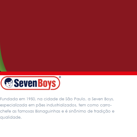
Benefice
Benefice 7 Grãos
Fundada em 1950, na cidade de São Paulo, a Seven Boys,
especializada em pães industrializados, tem como carro-
chefe as famosas Bisnaguinhas e é sinônimo de tradição e
qualidade.