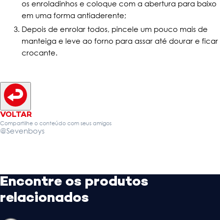
os enroladinhos e coloque com a abertura para baixo
em uma forma antiaderente;
Depois de enrolar todos, pincele um pouco mais de
manteiga e leve ao forno para assar até dourar e ficar
crocante.
VOLTAR
Compartilhe o conteúdo com seus amigos
@Sevenboys
Encontre os produtos
relacionados