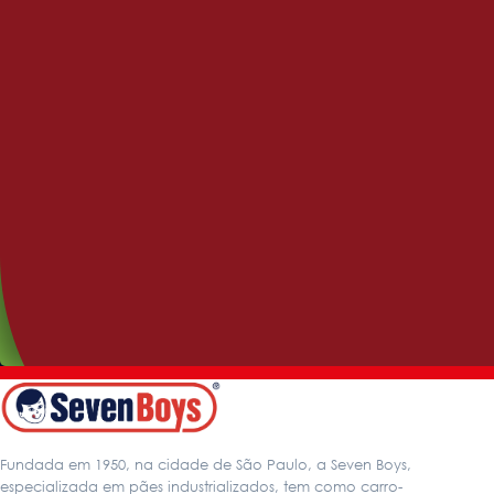
Benefice
Benefice 7 Grãos
Fundada em 1950, na cidade de São Paulo, a Seven Boys,
especializada em pães industrializados, tem como carro-