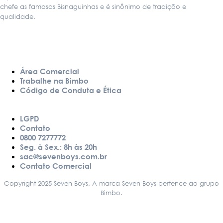
chefe as famosas Bisnaguinhas e é sinônimo de tradição e
qualidade.
LINKS
Área Comercial
Trabalhe na Bimbo
Código de Conduta e Ética
LGPD
Contato
0800 7277772
Seg. à Sex.: 8h às 20h
sac@sevenboys.com.br
Contato Comercial
Copyright 2025 Seven Boys. A marca Seven Boys pertence ao grupo
Bimbo.