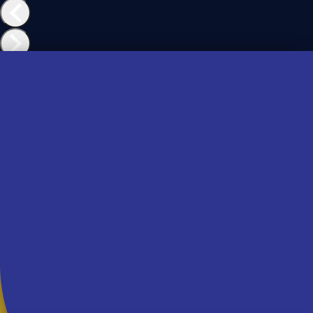
Casa de Vó
Pão de Milho