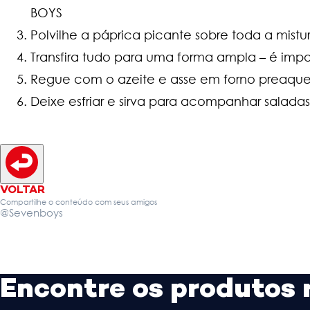
BOYS
Polvilhe a páprica picante sobre toda a mist
Transfira tudo para uma forma ampla – é imp
Regue com o azeite e asse em forno preaque
Deixe esfriar e sirva para acompanhar saladas
VOLTAR
Compartilhe o conteúdo com seus amigos
@Sevenboys
Encontre os produtos 