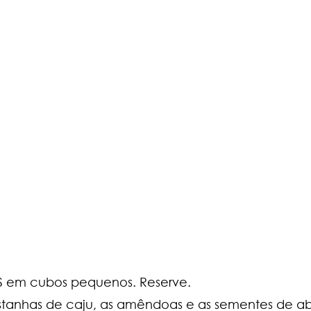
S em cubos pequenos. Reserve.
castanhas de caju, as amêndoas e as sementes de