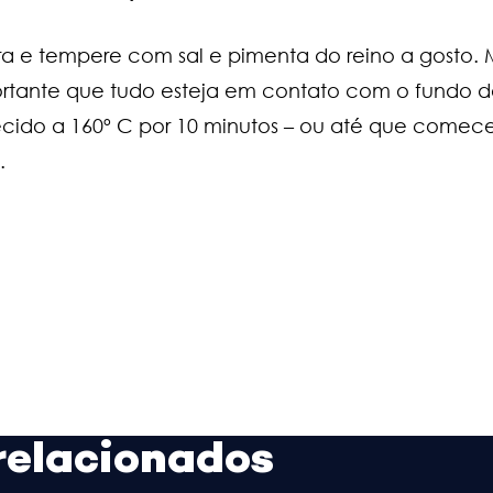
ura e tempere com sal e pimenta do reino a gosto.
ortante que tudo esteja em contato com o fundo d
cido a 160º C por 10 minutos – ou até que comece
.
relacionados