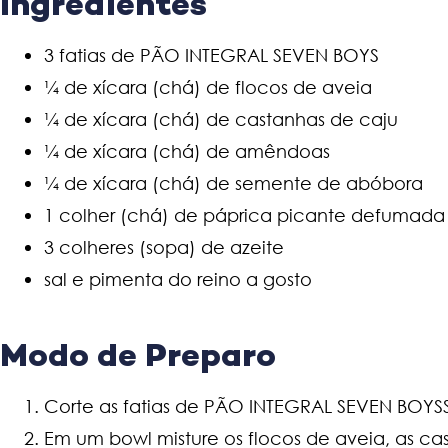
Ingredientes
3 fatias de PÃO INTEGRAL SEVEN BOYS
¼ de xícara (chá) de flocos de aveia
¼ de xícara (chá) de castanhas de caju
¼ de xícara (chá) de amêndoas
¼ de xícara (chá) de semente de abóbora
1 colher (chá) de páprica picante defumada
3 colheres (sopa) de azeite
sal e pimenta do reino a gosto
Modo de Preparo
Corte as fatias de PÃO INTEGRAL SEVEN BOYS
Em um bowl misture os flocos de aveia, as 