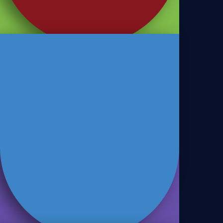
Benefice 7 Grãos
Benefice
Benefice Light 7 Grãos