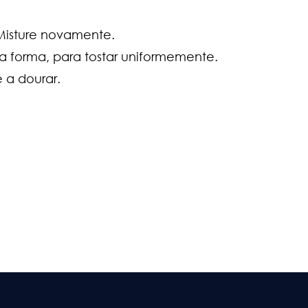
 Misture novamente.
a forma, para tostar uniformemente.
 a dourar.