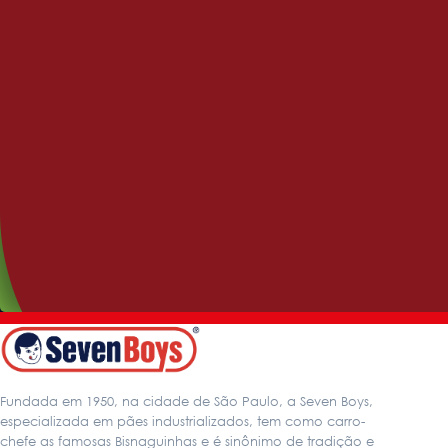
Benefice
Benefice 7 Grãos
Fundada em 1950, na cidade de São Paulo, a Seven Boys,
especializada em pães industrializados, tem como carro-
chefe as famosas Bisnaguinhas e é sinônimo de tradição e