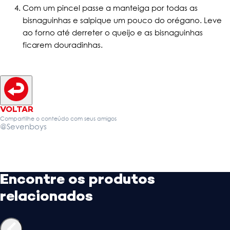
Com um pincel passe a manteiga por todas as
bisnaguinhas e salpique um pouco do orégano. Leve
ao forno até derreter o queijo e as bisnaguinhas
ficarem douradinhas.
VOLTAR
Compartilhe o conteúdo com seus amigos
@Sevenboys
Encontre os produtos
relacionados