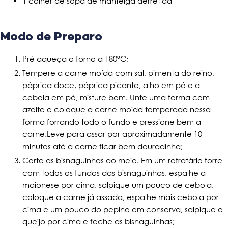
1 colher de sopa de manteiga derretida
Modo de Preparo
Pré aqueça o forno a 180ºC;
Tempere a carne moída com sal, pimenta do reino,
páprica doce, páprica picante, alho em pó e a
cebola em pó, misture bem. Unte uma forma com
azeite e coloque a carne moída temperada nessa
forma forrando todo o fundo e pressione bem a
carne.Leve para assar por aproximadamente 10
minutos até a carne ficar bem douradinha;
Corte as bisnaguinhas ao meio. Em um refratário forre
com todos os fundos das bisnaguinhas, espalhe a
maionese por cima, salpique um pouco de cebola,
coloque a carne já assada, espalhe mais cebola por
cima e um pouco do pepino em conserva, salpique o
queijo por cima e feche as bisnaguinhas;