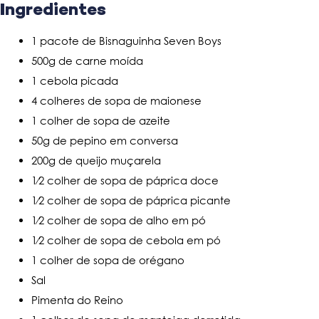
Ingredientes
1 pacote de Bisnaguinha Seven Boys
500g de carne moída
1 cebola picada
4 colheres de sopa de maionese
1 colher de sopa de azeite
50g de pepino em conversa
200g de queijo muçarela
1⁄2 colher de sopa de páprica doce
1⁄2 colher de sopa de páprica picante
1⁄2 colher de sopa de alho em pó
1⁄2 colher de sopa de cebola em pó
1 colher de sopa de orégano
Sal
Pimenta do Reino