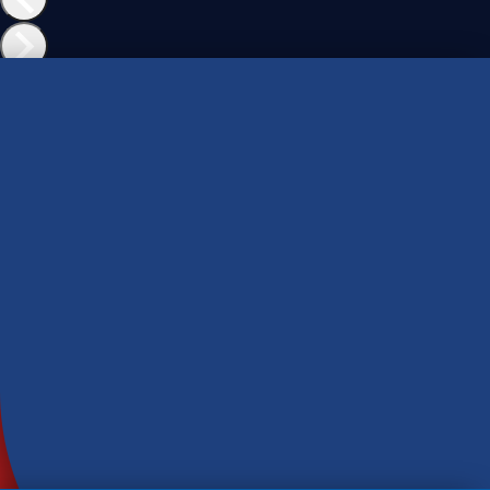
Bisnaguinhas
Bisnaguinha Seven Boys Original