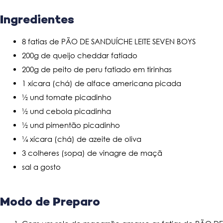
Ingredientes
8 fatias de PÃO DE SANDUÍCHE LEITE SEVEN BOYS
200g de queijo cheddar fatiado
200g de peito de peru fatiado em tirinhas
1 xícara (chá) de alface americana picada
½ und tomate picadinho
½ und cebola picadinha
½ und pimentão picadinho
¼ xícara (chá) de azeite de oliva
3 colheres (sopa) de vinagre de maçã
sal a gosto
Modo de Preparo