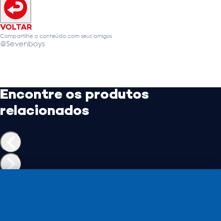
VOLTAR
Compartilhe o conteúdo com seus amigos
@Sevenboys
Encontre os produtos
relacionados