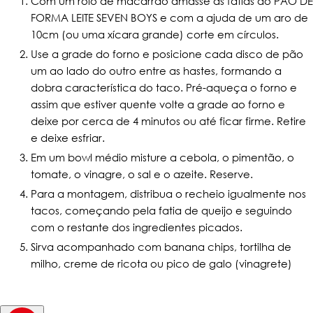
Com um rolo de macarrão amasse as fatias do PÃO DE
FORMA LEITE SEVEN BOYS e com a ajuda de um aro de
10cm (ou uma xícara grande) corte em círculos.
Use a grade do forno e posicione cada disco de pão
um ao lado do outro entre as hastes, formando a
dobra característica do taco. Pré-aqueça o forno e
assim que estiver quente volte a grade ao forno e
deixe por cerca de 4 minutos ou até ficar firme. Retire
e deixe esfriar.
Em um bowl médio misture a cebola, o pimentão, o
tomate, o vinagre, o sal e o azeite. Reserve.
Para a montagem, distribua o recheio igualmente nos
tacos, começando pela fatia de queijo e seguindo
com o restante dos ingredientes picados.
Sirva acompanhado com banana chips, tortilha de
milho, creme de ricota ou pico de galo (vinagrete)