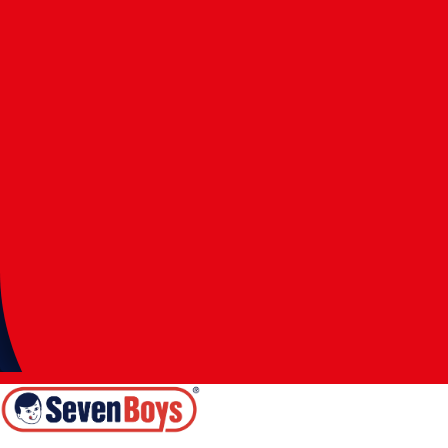
Casa de Vó
Sequilhos Tradicional