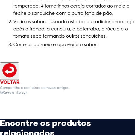
temperado, 4 tomatinhos cereja cortados ao meio e
feche o sanduíche com a outra fatia de pão.
Varie os sabores usando esta base e adicionando logo
após o frango, a cenoura, a beterraba, a rúcula e o
tomate seco formando outros sanduíches.
Corte-os ao meio e aproveite o sabor!
VOLTAR
Compartilhe o conteúdo com seus amigos
@Sevenboys
Encontre os produtos
relacionados