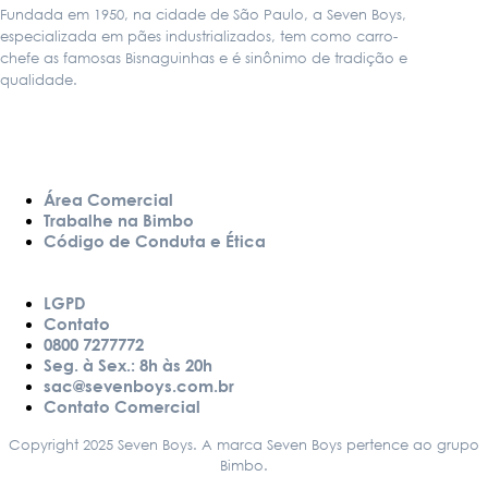
Fundada em 1950, na cidade de São Paulo, a Seven Boys,
especializada em pães industrializados, tem como carro-
chefe as famosas Bisnaguinhas e é sinônimo de tradição e
qualidade.
LINKS
Área Comercial
Trabalhe na Bimbo
Código de Conduta e Ética
LGPD
Contato
0800 7277772
Seg. à Sex.: 8h às 20h
sac@sevenboys.com.br
Contato Comercial
Copyright 2025 Seven Boys. A marca Seven Boys pertence ao grupo
Bimbo.