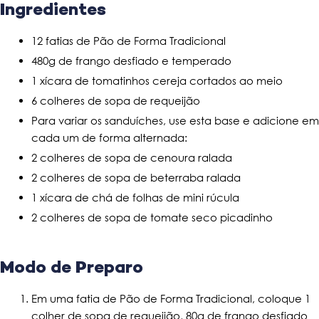
Ingredientes
12 fatias de Pão de Forma Tradicional
480g de frango desfiado e temperado
1 xícara de tomatinhos cereja cortados ao meio
6 colheres de sopa de requeijão
Para variar os sanduíches, use esta base e adicione em
cada um de forma alternada:
2 colheres de sopa de cenoura ralada
2 colheres de sopa de beterraba ralada
1 xícara de chá de folhas de mini rúcula
2 colheres de sopa de tomate seco picadinho
Modo de Preparo
Em uma fatia de Pão de Forma Tradicional, coloque 1
colher de sopa de requeijão, 80g de frango desfiado