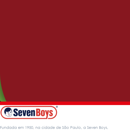
Benefice
Benefice 7 Grãos
Fundada em 1950, na cidade de São Paulo, a Seven Boys,