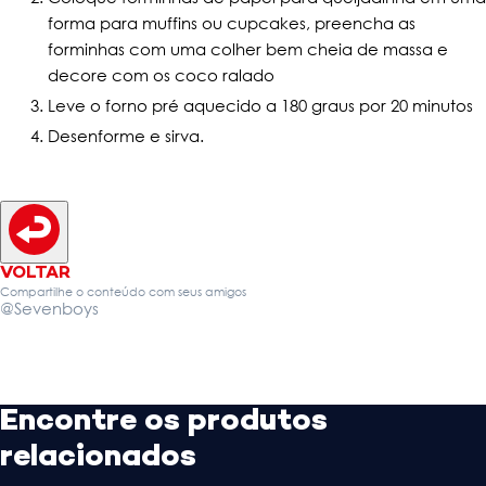
forma para muffins ou cupcakes, preencha as
forminhas com uma colher bem cheia de massa e
decore com os coco ralado
Leve o forno pré aquecido a 180 graus por 20 minutos
Desenforme e sirva.
VOLTAR
Compartilhe o conteúdo com seus amigos
@Sevenboys
Encontre os produtos
relacionados