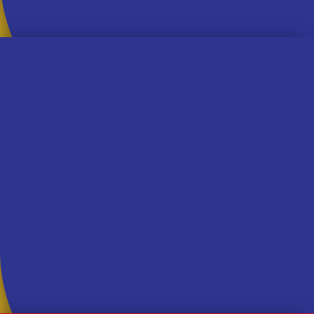
Casa de Vó
Pão de Milho