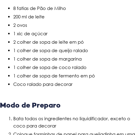
8 fatias de Pão de Milho
200 ml de leite
2 ovos
1 xic de açúcar
2 colher de sopa de leite em pó
1 colher de sopa de queijo ralado
1 colher de sopa de margarina
1 colher de sopa de coco ralado
1 colher de sopa de fermento em pó
Coco ralado para decorar
Modo de Preparo
Bata todos os ingredientes no liquidificador, exceto o
coco para decorar
Coloque forminhas de papel para queijadinha em uma