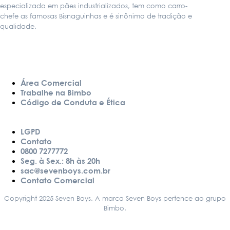
especializada em pães industrializados, tem como carro-
chefe as famosas Bisnaguinhas e é sinônimo de tradição e
qualidade.
LINKS
Área Comercial
Trabalhe na Bimbo
Código de Conduta e Ética
LGPD
Contato
0800 7277772
Seg. à Sex.: 8h às 20h
sac@sevenboys.com.br
Contato Comercial
Copyright 2025 Seven Boys. A marca Seven Boys pertence ao grupo
Bimbo.