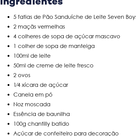
Ingredientes
5 fatias de Pão Sanduíche de Leite Seven Boy
2 maçãs vermelhas
4 colheres de sopa de açúcar mascavo
1 colher de sopa de manteiga
100ml de leite
50ml de creme de leite fresco
2 ovos
1⁄4 xícara de açúcar
Canela em pó
Noz moscada
Essência de baunilha
100g chantilly batido
Açúcar de confeiteiro para decoração