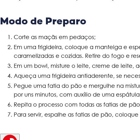
Modo de Preparo
Corte as maçãs em pedaços;
Em uma frigideira, coloque a manteiga e espe
caramelizadas e cozidas. Retire do fogo e res
Em um bowl, misture o leite, creme de leite, 
Aqueça uma frigideira antiaderente, se nece
Pegue uma fatia do pão e mergulhe na mistur
por uns minutos, com auxílio de uma espátula
Repita o processo com todas as fatias de pão
Para servir, espalhe as fatias de pão, coloque