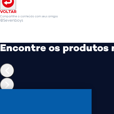
VOLTAR
Compartilhe o conteúdo com seus amigos
@Sevenboys
Encontre os produtos 