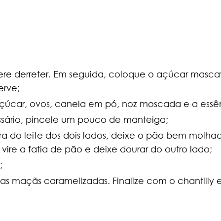
re derreter. Em seguida, coloque o açúcar mascav
erve;
açúcar, ovos, canela em pó, noz moscada e a esse
ssário, pincele um pouco de manteiga;
a do leite dos dois lados, deixe o pão bem molhad
 vire a fatia de pão e deixe dourar do outro lado;
;
 as maçãs caramelizadas. Finalize com o chantilly e