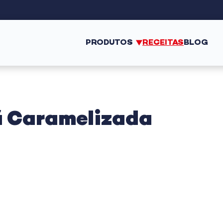
PRODUTOS
RECEITAS
BLOG
̃ Caramelizada