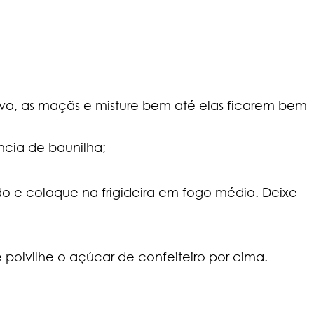
o, as maçãs e misture bem até elas ficarem bem
̂ncia de baunilha;
o e coloque na frigideira em fogo médio. Deixe
 polvilhe o açúcar de confeiteiro por cima.