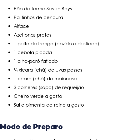
Pão de forma Seven Boys
Palitinhos de cenoura
Alface
Azeitonas pretas
1 peito de frango (cozido e desfiado)
1 cebola picada
1 alho-poró fatiado
¼ xícara (chá) de uvas passas
1 xícara (chá) de maionese
3 colheres (sopa) de requeijão
Cheiro verde a gosto
Sal e pimenta-do-reino a gosto
Modo de Preparo