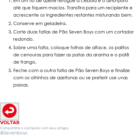
Em um fio de azeite refogue a cebola e o alho-poró
até que fiquem macios. Transfira para um recipiente e
acrescente os ingredientes restantes misturando bem.
Conserve em geladeira.
Corte duas fatias de Pão Seven Boys com um cortador
redondo.
Sobre uma fatia, coloque folhas de alface, os palitos
de cenouras para fazer as patas da aranha e o patê
de frango.
Feche com a outra fatia de Pão Seven Boys e finalize
com os olhinhos de azeitonas ou se preferir use uvas
passas.
VOLTAR
Compartilhe o conteúdo com seus amigos
@Sevenboys