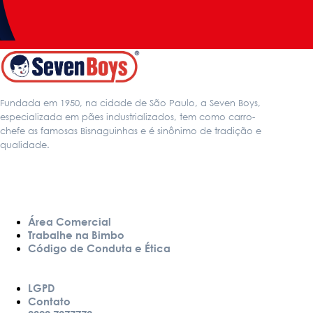
Fundada em 1950, na cidade de São Paulo, a Seven Boys,
especializada em pães industrializados, tem como carro-
chefe as famosas Bisnaguinhas e é sinônimo de tradição e
qualidade.
LINKS
Área Comercial
Trabalhe na Bimbo
Código de Conduta e Ética
LGPD
Contato