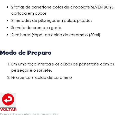
2 fatias de panettone gotas de chocolate SEVEN BOYS,
cortada em cubos
3 metades de pêssegos em calda, picados
Sorvete de creme, a gosto
2 colheres (sopa) de calda de caramelo (30ml)
Modo de Preparo
Em uma taça intercale os cubos de panettone com os
pêssegos e o sorvete.
Finalize com calda de caramelo
VOLTAR
Compartilhe o conteúdo com seus amigos