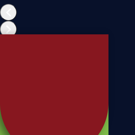
Benefice
Benefice 7 Grãos