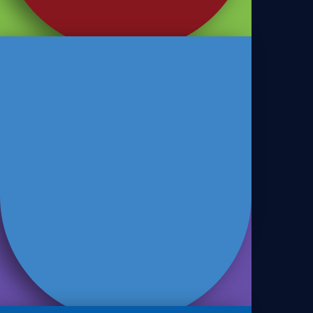
Benefice
Benefice Light 7 Grãos