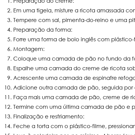
Preparação do creme:
Em uma tigela, misture a ricota amassada com
Tempere com sal, pimenta-do-reino e uma pi
Preparação da forma:
Forre uma forma de bolo inglês com plástico-fi
Montagem:
Coloque uma camada de pão no fundo da form
Espalhe uma camada do creme de ricota sob
Acrescente uma camada de espinafre refog
Adicione outra camada de pão, seguida por
Faça mais uma camada de pão, creme de ricot
Termine com uma última camada de pão e pr
Finalização e resfriamento:
Feche a torta com o plástico-filme, pression