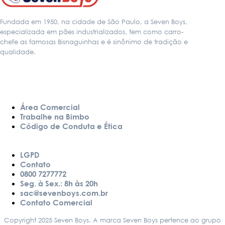
Fundada em 1950, na cidade de São Paulo, a Seven Boys,
especializada em pães industrializados, tem como carro-
chefe as famosas Bisnaguinhas e é sinônimo de tradição e
qualidade.
LINKS
Área Comercial
Trabalhe na Bimbo
Código de Conduta e Ética
LGPD
Contato
0800 7277772
Seg. à Sex.: 8h às 20h
sac@sevenboys.com.br
Contato Comercial
Copyright 2025 Seven Boys. A marca Seven Boys pertence ao grupo