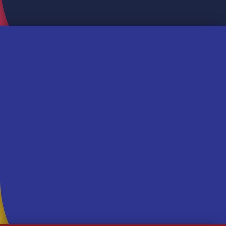
Bolos
Bolo Formigueiro