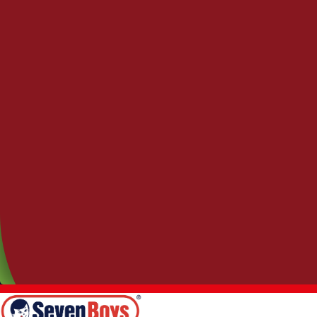
Benefice
Benefice 7 Grãos