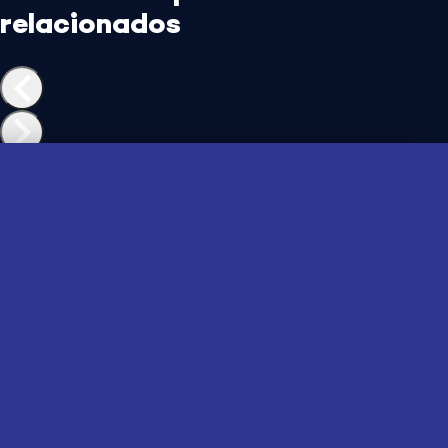
relacionados
Casa de Vó