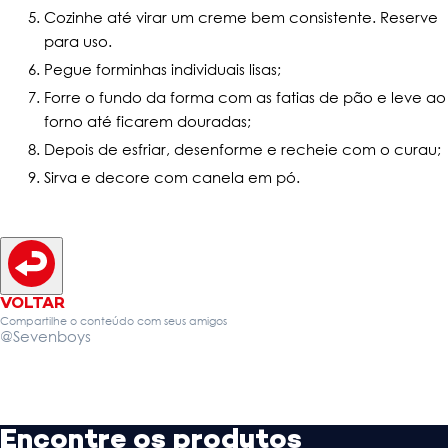
Cozinhe até virar um creme bem consistente. Reserve
para uso.
Pegue forminhas individuais lisas;
Forre o fundo da forma com as fatias de pão e leve ao
forno até ficarem douradas;
Depois de esfriar, desenforme e recheie com o curau;
Sirva e decore com canela em pó.
VOLTAR
Compartilhe o conteúdo com seus amigos
@Sevenboys
Encontre os produtos